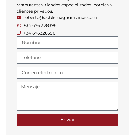
restaurantes, tiendas especializadas, hoteles y
clientes privados.
roberto@doblemagnumvinos.com
+34 676 328396
+34 676328396
Enviar