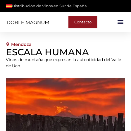
Distribución de Vinos en Sur de España
Contacto
Mendoza
ESCALA HUMANA
Vinos de montaña que expresan la autenticidad del Valle
de Uco.