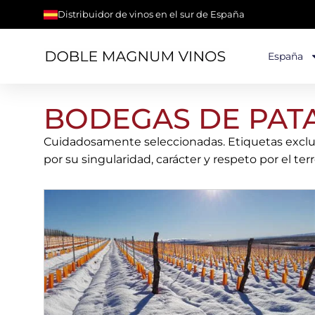
Distribuidor de vinos en el sur de España
España
BODEGAS DE PAT
Cuidadosamente seleccionadas. Etiquetas exclus
por su singularidad, carácter y respeto por el terro