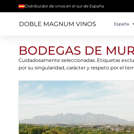
Distribuidor de vinos en el sur de España
España
BODEGAS DE MURC
Cuidadosamente seleccionadas. Etiquetas exclus
por su singularidad, carácter y respeto por el terro