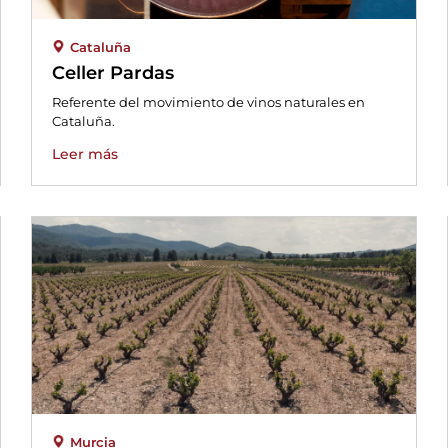
Cataluña
Celler Pardas
Referente del movimiento de vinos naturales en
Cataluña.
Leer más
Murcia