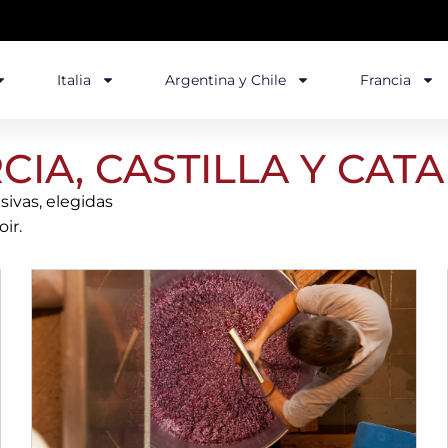
Italia
Argentina y Chile
Francia
IA, CASTILLA Y CAT
ivas, elegidas
ir.