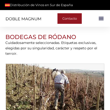
Distribución de Vinos en Sur de España
Contacto
BODEGAS DE RÓDANO
Cuidadosamente seleccionadas. Etiquetas exclusivas,
elegidas por su singularidad, carácter y respeto por el
terroir.