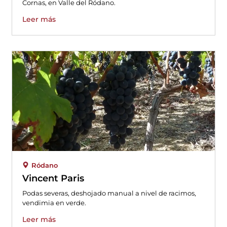
Cornas, en Valle del Ródano.
Leer más
Ródano
Vincent Paris
Podas severas, deshojado manual a nivel de racimos,
vendimia en verde.
Leer más