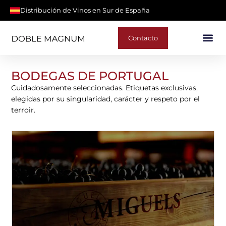
Distribución de Vinos en Sur de España
Contacto
BODEGAS DE PORTUGAL
Cuidadosamente seleccionadas. Etiquetas exclusivas,
elegidas por su singularidad, carácter y respeto por el
terroir.