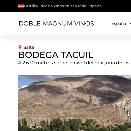
Distribuidor de vinos en el sur de España
España
Salta
BODEGA TACUIL
A 2.630 metros sobre el nivel del mar, una de l