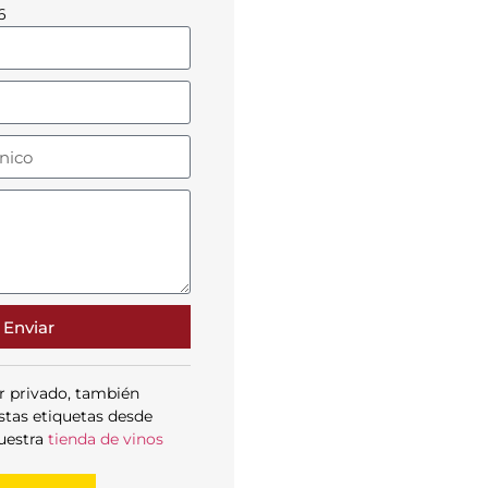
6
Enviar
r privado, también
stas etiquetas desde
uestra
tienda de vinos