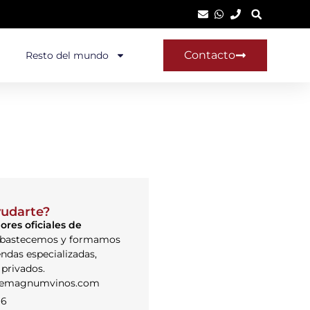
Contacto
Resto del mundo
udarte?
ores oficiales de
bastecemos y formamos
endas especializadas,
 privados.
lemagnumvinos.com
96