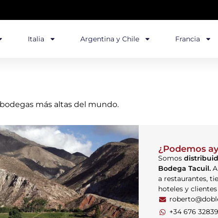
Italia
Argentina y Chile
Francia
as bodegas más altas del mundo.
¿Podemos ay
Somos
distribuid
Bodega Tacuil.
A
a restaurantes, ti
hoteles y clientes
roberto@dob
+34 676 3283