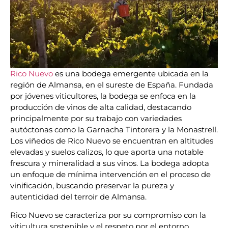
Rico Nuevo
es una bodega emergente ubicada en la
región de Almansa, en el sureste de España. Fundada
por jóvenes viticultores, la bodega se enfoca en la
producción de vinos de alta calidad, destacando
principalmente por su trabajo con variedades
autóctonas como la Garnacha Tintorera y la Monastrell.
Los viñedos de Rico Nuevo se encuentran en altitudes
elevadas y suelos calizos, lo que aporta una notable
frescura y mineralidad a sus vinos. La bodega adopta
un enfoque de mínima intervención en el proceso de
vinificación, buscando preservar la pureza y
autenticidad del terroir de Almansa.
Rico Nuevo se caracteriza por su compromiso con la
viticultura sostenible y el respeto por el entorno