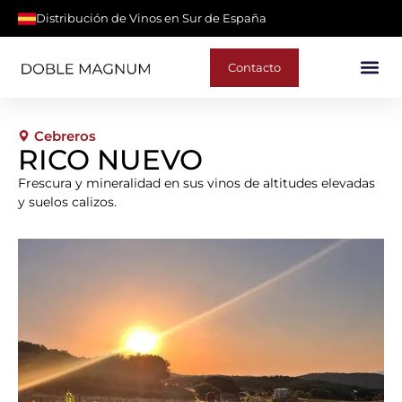
Distribución de Vinos en Sur de España
Contacto
Cebreros
RICO NUEVO
Frescura y mineralidad en sus vinos de altitudes elevadas
y suelos calizos.