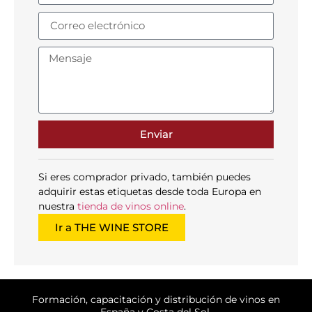
Enviar
Si eres comprador privado, también puedes
adquirir estas etiquetas desde toda Europa en
nuestra
tienda de vinos online
.
Ir a THE WINE STORE
Formación, capacitación y distribución de vinos en
España y Costa del Sol.