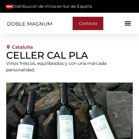
Distribución de Vinos en Sur de España
Contacto
Cataluña
CELLER CAL PLA
Vinos frescos, equilibrados y con una marcada
personalidad.