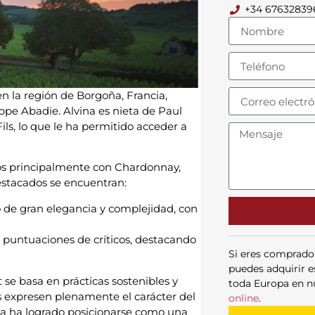
+34 67632839
 la región de Borgoña, Francia,
ppe Abadie. Alvina es nieta de Paul
ls, lo que le ha permitido acceder a
dos principalmente con Chardonnay,
destacados se encuentran:
no de gran elegancia y complejidad, con
 puntuaciones de críticos, destacando
Si eres comprado
puedes adquirir e
 se basa en prácticas sostenibles y
toda Europa en n
s expresen plenamente el carácter del
online
.
ga ha logrado posicionarse como una