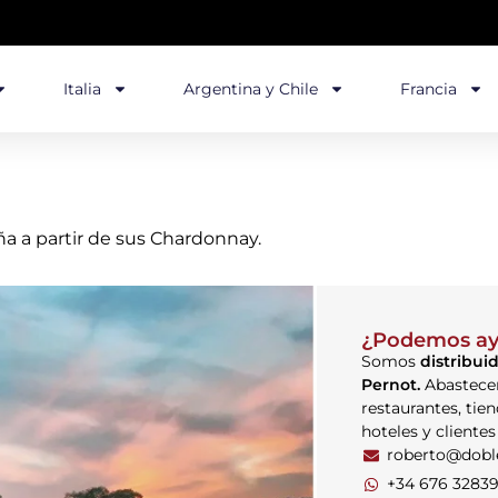
Italia
Argentina y Chile
Francia
 a partir de sus Chardonnay.
¿Podemos ay
Somos
distribuid
Pernot.
Abastece
restaurantes, tien
hoteles y clientes
roberto@dob
+34 676 3283