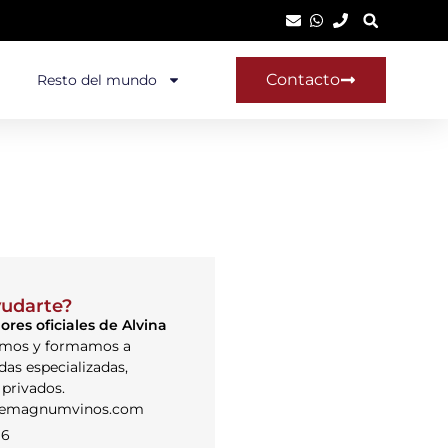
Contacto
Resto del mundo
udarte?
ores oficiales de Alvina
mos y formamos a
das especializadas,
 privados.
lemagnumvinos.com
96