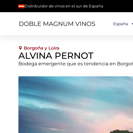
Distribuidor de vinos en el sur de España
España
Borgoña y Loira
ALVINA PERNOT
Bodega emergente que es tendencia en Borgoña