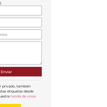
6
Enviar
r privado, también
stas etiquetas desde
uestra
tienda de vinos