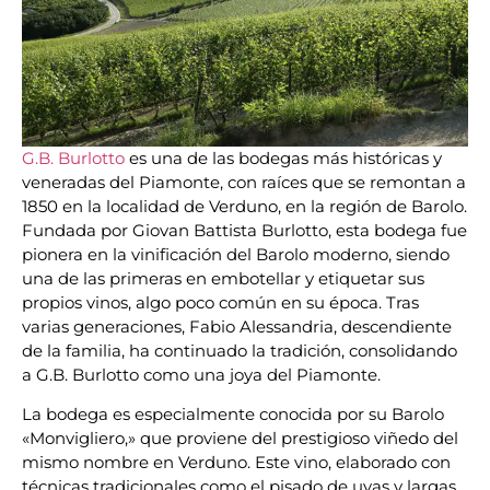
G.B. Burlotto
es una de las bodegas más históricas y
veneradas del Piamonte, con raíces que se remontan a
1850 en la localidad de Verduno, en la región de Barolo.
Fundada por Giovan Battista Burlotto, esta bodega fue
pionera en la vinificación del Barolo moderno, siendo
una de las primeras en embotellar y etiquetar sus
propios vinos, algo poco común en su época. Tras
varias generaciones, Fabio Alessandria, descendiente
de la familia, ha continuado la tradición, consolidando
a G.B. Burlotto como una joya del Piamonte.
La bodega es especialmente conocida por su Barolo
«Monvigliero,» que proviene del prestigioso viñedo del
mismo nombre en Verduno. Este vino, elaborado con
técnicas tradicionales como el pisado de uvas y largas