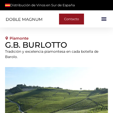
Distribución de Vinos en Sur de España
Contacto
Piamonte
G.B. BURLOTTO
Tradición y excelencia piamontesa en cada botella de
Barolo.