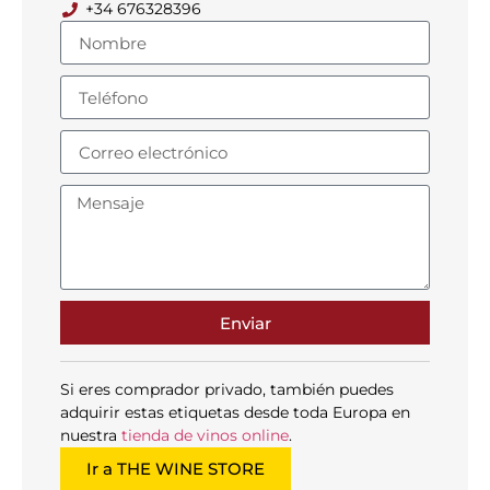
+34 676328396
Enviar
Si eres comprador privado, también puedes
adquirir estas etiquetas desde toda Europa en
nuestra
tienda de vinos online
.
Ir a THE WINE STORE