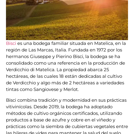
Bisci
es una bodega familiar situada en Matelica, en la
región de Las Marcas, Italia. Fundada en 1972 por los
hermanos Giuseppe y Pierino Bisci, la bodega se ha
consolidado como una referencia en la producción de
Verdicchio di Matelica. La propiedad abarca 25
hectáreas, de las cuales 18 están dedicadas al cultivo
de Verdicchio y algo más de 2 hectáreas a variedades
tintas como Sangiovese y Merlot.
Bisci combina tradición y modernidad en sus prácticas
vitivinícolas. Desde 2019, la bodega ha adoptado
métodos de cultivo orgánicos certificados, utilizando
productos a base de azufre y cobre en el viñedo y
prácticas como la siembra de cubiertas vegetales entre
las hileras de vides para mantener la salud del suelo.