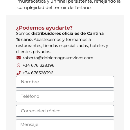
multifacética y un final persistente, reflejando la
complejidad del terroir de Terlano.
¿Podemos ayudarte?
Somos
distribuidores oficiales de Cantina
Terlano.
Abastecemos y formamos a
restaurantes, tiendas especializadas, hoteles y
clientes privados.
roberto@doblemagnumvinos.com
+34 676 328396
+34 676328396