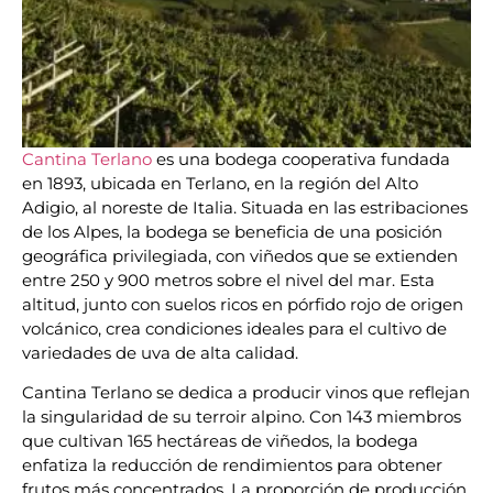
Cantina Terlano
es una bodega cooperativa fundada
en 1893, ubicada en Terlano, en la región del Alto
Adigio, al noreste de Italia. Situada en las estribaciones
de los Alpes, la bodega se beneficia de una posición
geográfica privilegiada, con viñedos que se extienden
entre 250 y 900 metros sobre el nivel del mar. Esta
altitud, junto con suelos ricos en pórfido rojo de origen
volcánico, crea condiciones ideales para el cultivo de
variedades de uva de alta calidad.
Cantina Terlano se dedica a producir vinos que reflejan
la singularidad de su terroir alpino. Con 143 miembros
que cultivan 165 hectáreas de viñedos, la bodega
enfatiza la reducción de rendimientos para obtener
frutos más concentrados. La proporción de producción