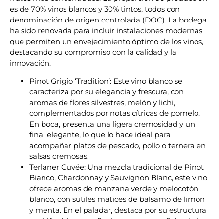
es de 70% vinos blancos y 30% tintos, todos con
denominación de origen controlada (DOC). La bodega
ha sido renovada para incluir instalaciones modernas
que permiten un envejecimiento óptimo de los vinos,
destacando su compromiso con la calidad y la
innovación.
Pinot Grigio ‘Tradition’: Este vino blanco se
caracteriza por su elegancia y frescura, con
aromas de flores silvestres, melón y lichi,
complementados por notas cítricas de pomelo.
En boca, presenta una ligera cremosidad y un
final elegante, lo que lo hace ideal para
acompañar platos de pescado, pollo o ternera en
salsas cremosas.
Terlaner Cuvée: Una mezcla tradicional de Pinot
Bianco, Chardonnay y Sauvignon Blanc, este vino
ofrece aromas de manzana verde y melocotón
blanco, con sutiles matices de bálsamo de limón
y menta. En el paladar, destaca por su estructura