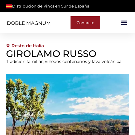
Distribución de Vinos en Sur de España
Contacto
Resto de Italia
GIROLAMO RUSSO
Tradición familiar, viñedos centenarios y lava volcánica.