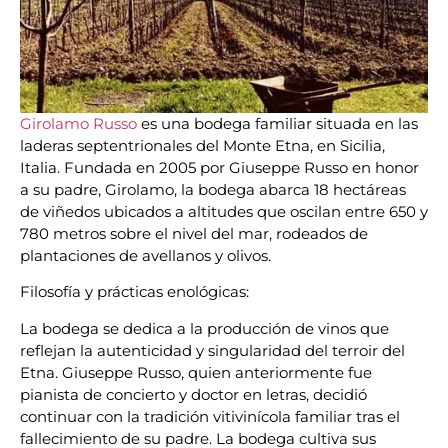
Girolamo Russo
es una bodega familiar situada en las
laderas septentrionales del Monte Etna, en Sicilia,
Italia. Fundada en 2005 por Giuseppe Russo en honor
a su padre, Girolamo, la bodega abarca 18 hectáreas
de viñedos ubicados a altitudes que oscilan entre 650 y
780 metros sobre el nivel del mar, rodeados de
plantaciones de avellanos y olivos.
Filosofía y prácticas enológicas:
La bodega se dedica a la producción de vinos que
reflejan la autenticidad y singularidad del terroir del
Etna. Giuseppe Russo, quien anteriormente fue
pianista de concierto y doctor en letras, decidió
continuar con la tradición vitivinícola familiar tras el
fallecimiento de su padre. La bodega cultiva sus