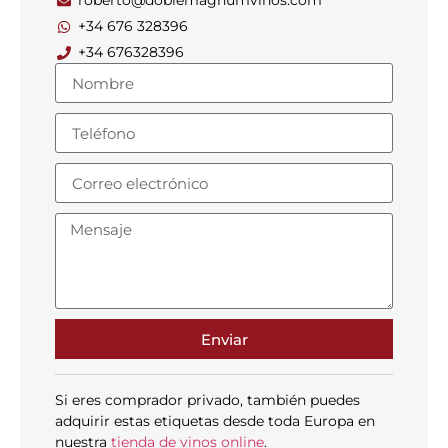
roberto@doblemagnumvinos.com
+34 676 328396
+34 676328396
Enviar
Si eres comprador privado, también puedes
adquirir estas etiquetas desde toda Europa en
nuestra
tienda de vinos online
.