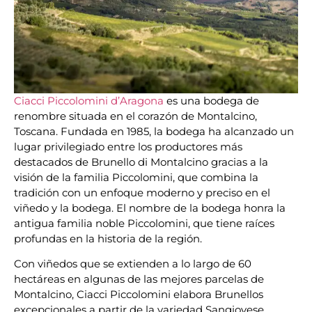
Ciacci Piccolomini d’Aragona
es una bodega de
renombre situada en el corazón de Montalcino,
Toscana. Fundada en 1985, la bodega ha alcanzado un
lugar privilegiado entre los productores más
destacados de Brunello di Montalcino gracias a la
visión de la familia Piccolomini, que combina la
tradición con un enfoque moderno y preciso en el
viñedo y la bodega. El nombre de la bodega honra la
antigua familia noble Piccolomini, que tiene raíces
profundas en la historia de la región.
Con viñedos que se extienden a lo largo de 60
hectáreas en algunas de las mejores parcelas de
Montalcino, Ciacci Piccolomini elabora Brunellos
excepcionales a partir de la variedad Sangiovese,