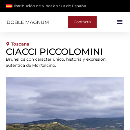
Distribución de Vinos en Sur de España
Contacto
Toscana
CIACCI PICCOLOMINI
Brunellos con carácter único, historia y expresión
auténtica de Montalcino.