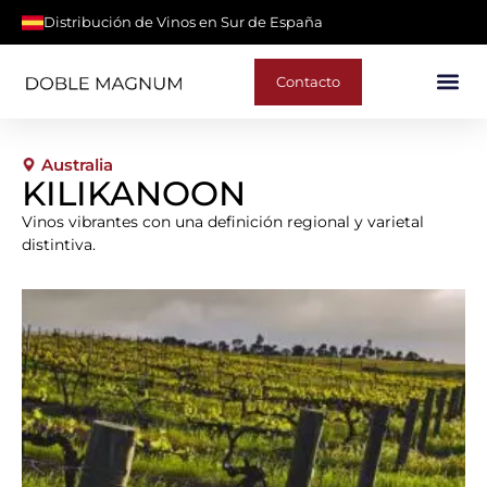
Distribución de Vinos en Sur de España
Contacto
Australia
KILIKANOON
Vinos vibrantes con una definición regional y varietal
distintiva.