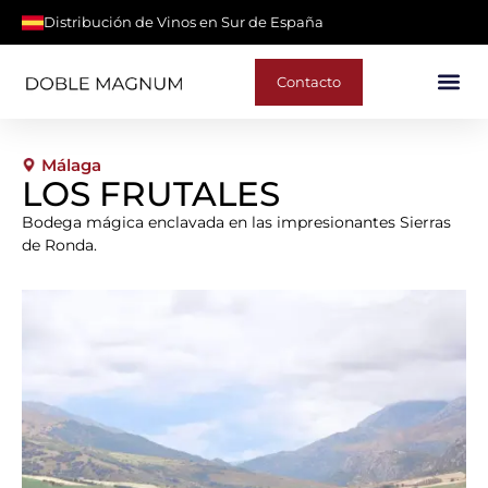
Distribución de Vinos en Sur de España
Contacto
Málaga
LOS FRUTALES
Bodega mágica enclavada en las impresionantes Sierras
de Ronda.