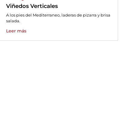
Viñedos Verticales
A los pies del Mediterraneo, laderas de pizarra y brisa
salada.
Leer más