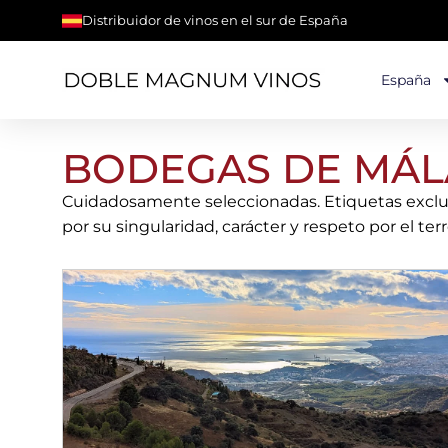
Distribuidor de vinos en el sur de España
España
BODEGAS DE MÁ
Cuidadosamente seleccionadas. Etiquetas exclus
por su singularidad, carácter y respeto por el terro