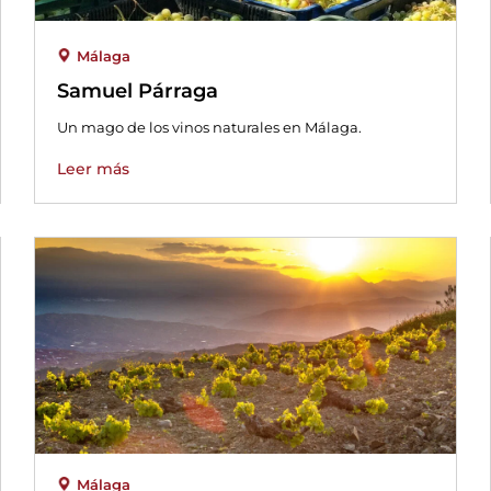
Málaga
Samuel Párraga
Un mago de los vinos naturales en Málaga.
Leer más
Málaga