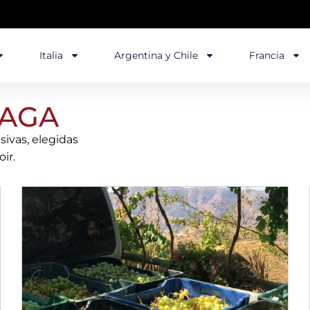
Italia
Argentina y Chile
Francia
LAGA
ivas, elegidas
ir.