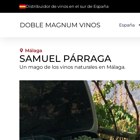
Distribuidor de vinos en el sur de España
España
Málaga
SAMUEL PÁRRAGA
Un mago de los vinos naturales en Málaga.