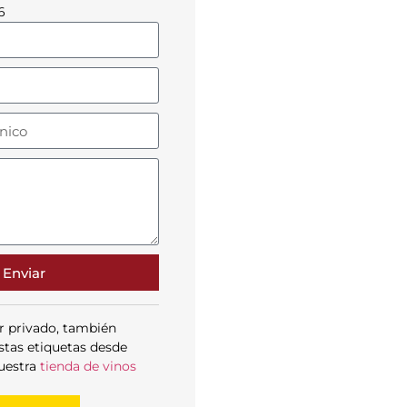
6
Enviar
r privado, también
stas etiquetas desde
uestra
tienda de vinos