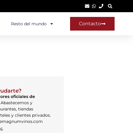
Contacto
Resto del mundo
udarte?
ores oficiales de
.
Abastecemos y
urantes, tiendas
teles y clientes privados.
lemagnumvinos.com
96