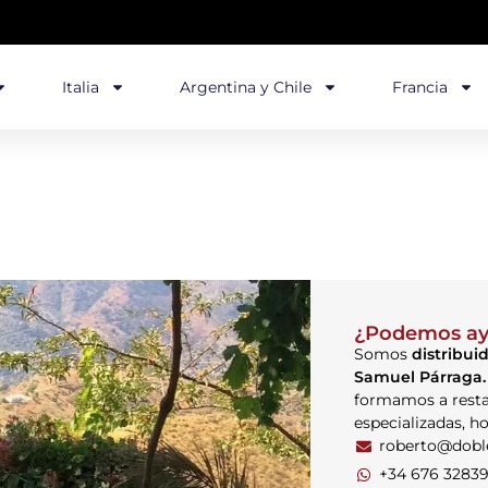
Italia
Argentina y Chile
Francia
¿Podemos ay
Somos
distribuid
Samuel Párraga
formamos a resta
especializadas, ho
roberto@dob
+34 676 3283