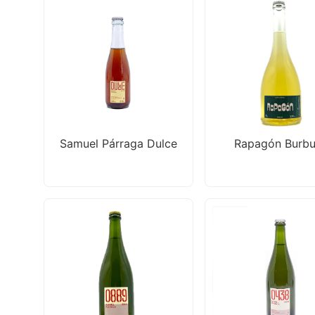
Samuel Párraga Dulce
Rapagón Burbu